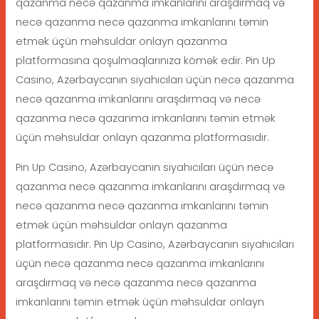
qazanma necə qazanma imkanlarını araşdırmaq və
necə qazanma necə qazanma imkanlarını təmin
etmək üçün məhsuldar onlayn qazanma
platformasına qoşulmaqlarınıza kömək edir. Pin Up
Casino, Azərbaycanın siyahıcıları üçün necə qazanma
necə qazanma imkanlarını araşdırmaq və necə
qazanma necə qazanma imkanlarını təmin etmək
üçün məhsuldar onlayn qazanma platformasıdır.
Pin Up Casino, Azərbaycanın siyahıcıları üçün necə
qazanma necə qazanma imkanlarını araşdırmaq və
necə qazanma necə qazanma imkanlarını təmin
etmək üçün məhsuldar onlayn qazanma
platformasıdır. Pin Up Casino, Azərbaycanın siyahıcıları
üçün necə qazanma necə qazanma imkanlarını
araşdırmaq və necə qazanma necə qazanma
imkanlarını təmin etmək üçün məhsuldar onlayn