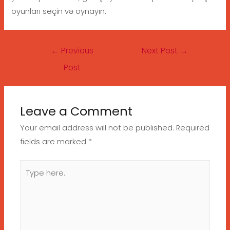
oyunları seçin və oynayın.
←
Previous
Next Post
→
Post
Leave a Comment
Your email address will not be published.
Required
fields are marked
*