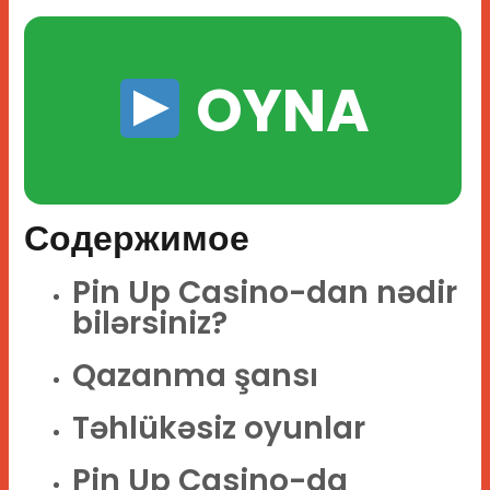
OYNA
Содержимое
Pin Up Casino-dan nədir
bilərsiniz?
Qazanma şansı
Təhlükəsiz oyunlar
Pin Up Casino-da