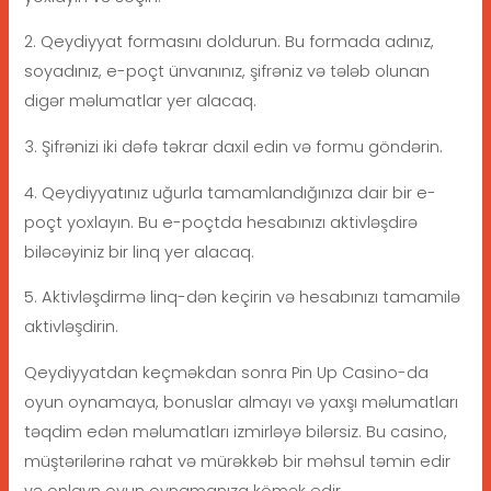
2. Qeydiyyat formasını doldurun. Bu formada adınız,
soyadınız, e-poçt ünvanınız, şifrəniz və tələb olunan
digər məlumatlar yer alacaq.
3. Şifrənizi iki dəfə təkrar daxil edin və formu göndərin.
4. Qeydiyyatınız uğurla tamamlandığınıza dair bir e-
poçt yoxlayın. Bu e-poçtda hesabınızı aktivləşdirə
biləcəyiniz bir linq yer alacaq.
5. Aktivləşdirmə linq-dən keçirin və hesabınızı tamamilə
aktivləşdirin.
Qeydiyyatdan keçməkdan sonra Pin Up Casino-da
oyun oynamaya, bonuslar almayı və yaxşı məlumatları
təqdim edən məlumatları izmirləyə bilərsiz. Bu casino,
müştərilərinə rahat və mürəkkəb bir məhsul təmin edir
və onlayn oyun oynamanıza kömək edir.