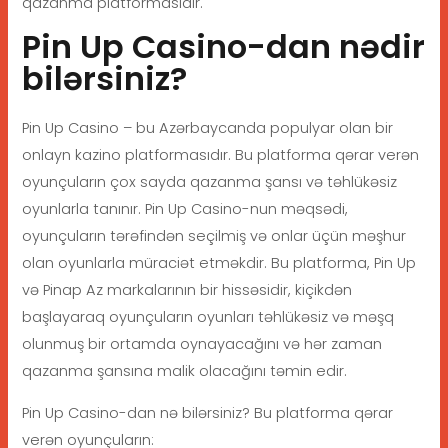
qazanma platformasıdır.
Pin Up Casino-dan nədir
bilərsiniz?
Pin Up Casino – bu Azərbaycanda populyar olan bir
onlayn kazino platformasıdır. Bu platforma qərar verən
oyunçuların çox sayda qazanma şansı və təhlükəsiz
oyunlarla tanınır. Pin Up Casino-nun məqsədi,
oyunçuların tərəfindən seçilmiş və onlar üçün məşhur
olan oyunlarla müraciət etməkdir. Bu platforma, Pin Up
və Pinap Az markalarının bir hissəsidir, kiçikdən
başlayaraq oyunçuların oyunları təhlükəsiz və məşq
olunmuş bir ortamda oynayacağını və hər zaman
qazanma şansına malik olacağını təmin edir.
Pin Up Casino-dan nə bilərsiniz? Bu platforma qərar
verən oyunçuların: